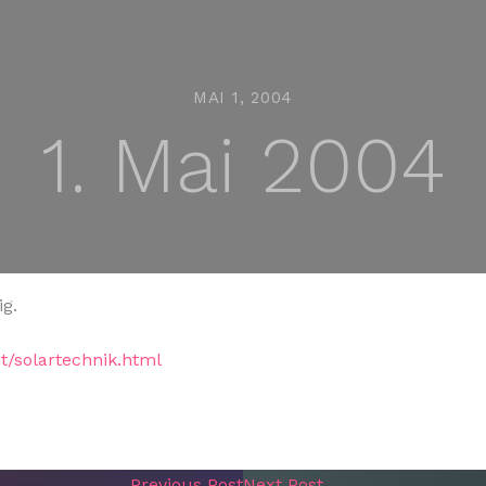
MAI 1, 2004
1. Mai 2004
ig.
t/solartechnik.html
Previous Post
Next Post