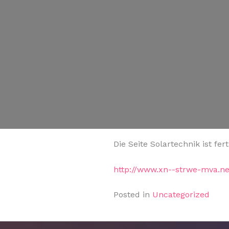
Die Seite Solartechnik ist fert
http://www.xn--strwe-mva.ne
Posted in
Uncategorized