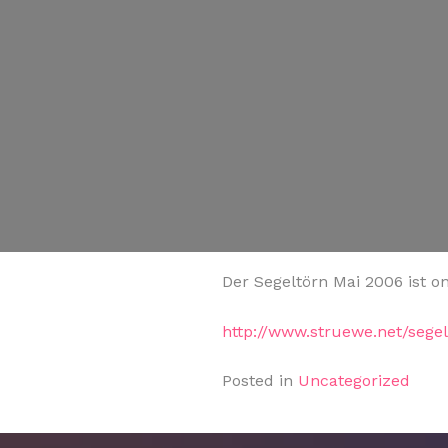
Der Segeltörn Mai 2006 ist on
http://www.struewe.net/sege
Posted in
Uncategorized